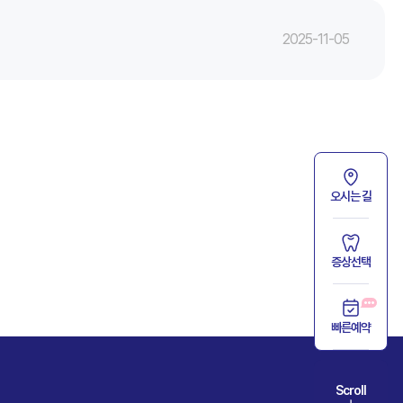
2025-11-05
오시는 길
증상선택
빠른예약
Scroll