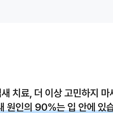
새 치료,
더 이상 고민하지 마
새 원인의 90%는
입 안에 있