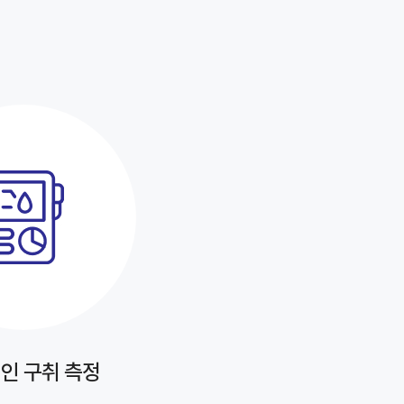
인 구취 측정