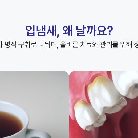
치료받았던 보철물이 빠졌어요
다쳤어요
미니쉬 상담받고 싶어요
입냄새, 왜 날까요?
 병적 구취로 나뉘며,
올바른 치료와 관리를 위해 