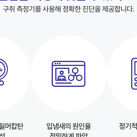
구취 측정기를 사용해 정확한 진단을 제공합니다.
메틸머캅탄
입냄새의 원인을
정기적
석
정밀하게 파악