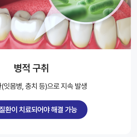
병적 구취
(잇몸병, 충치 등)으로 지속 발생
 질환이 치료되어야 해결 가능