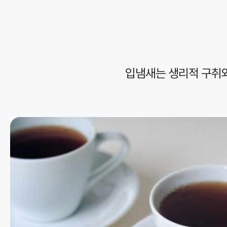
입냄새는 생리적 구취와