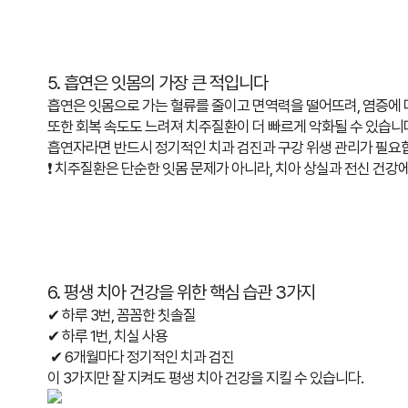
5. 흡연은 잇몸의 가장 큰 적입니다
흡연은 잇몸으로 가는 혈류를 줄이고 면역력을 떨어뜨려,
염증에 
또한 회복 속도도 느려져 치주질환이 더 빠르게 악화될 수 있습니
흡연자라면 반드시 정기적인 치과 검진과 구강 위생 관리가 필요
❗ 치주질환은 단순한 잇몸 문제가 아니라,
치아 상실과 전신 건강
6. 평생 치아 건강을 위한 핵심 습관 3가지
✔ 하루 3번, 꼼꼼한 칫솔질
✔ 하루 1번, 치실 사용
✔ 6개월마다 정기적인 치과 검진
이 3가지만 잘 지켜도
평생 치아 건강을 지킬 수 있습니다.