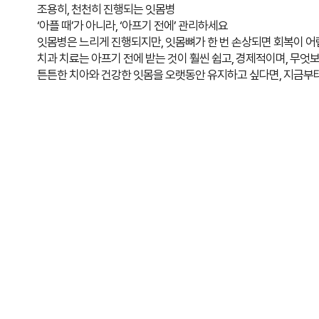
조용히, 천천히 진행되는 잇몸병
‘아플 때’가 아니라, ‘아프기 전에’ 관리하세요
잇몸병은 느리게 진행되지만, 잇몸뼈가 한 번 손상되면 회복이 어
치과 치료는 아프기 전에 받는 것이 훨씬 쉽고, 경제적이며, 무엇
튼튼한 치아와 건강한 잇몸을 오랫동안 유지하고 싶다면, 지금부터