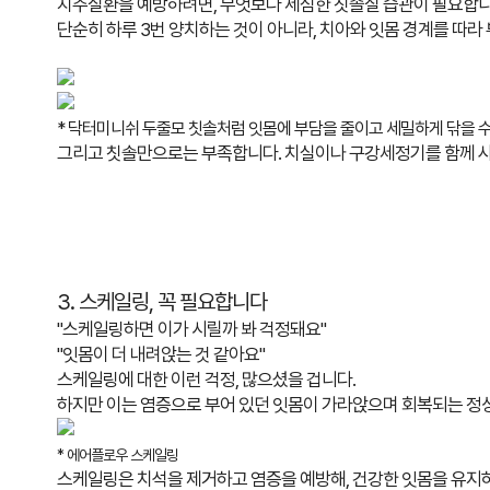
치주질환을 예방하려면, 무엇보다 세심한 칫솔질 습관이 필요합니
단순히 하루 3번 양치하는 것이 아니라,
치아와 잇몸 경계를 따라
* 닥터미니쉬 두줄모 칫솔처럼 잇몸에 부담을 줄이고 세밀하게 닦을 수
그리고 칫솔만으로는 부족합니다.
치실이나 구강세정기를 함께 
3. 스케일링, 꼭 필요합니다
"스케일링하면 이가 시릴까 봐 걱정돼요"
"잇몸이 더 내려앉는 것 같아요"
스케일링에 대한 이런 걱정, 많으셨을 겁니다.
하지만 이는 염증으로 부어 있던 잇몸이 가라앉으며 회복되는 정
* 에어플로우 스케일링
스케일링은 치석을 제거하고 염증을 예방해,
건강한 잇몸을 유지