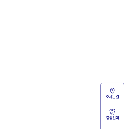
오시는 길
증상선택