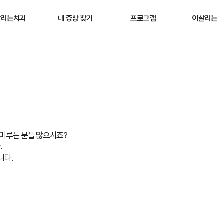
살리는치과
내 증상 찾기
프로그램
이살리는
병원소개
검진 · 스케일링 받고 싶어요
원데이 프로그램
이살리는 
원 둘러보기
입냄새 고민이에요
원데이 신경치료 프로그램
이살리는 
보험 맞춤케어
이가 시려요
구강스파 프로그램
이살리는 
 이용 안내
이가 아파요
입냄새 프로그램
자주 묻는
 묻는 질문
이가 깨졌어요
잇몸회복 프로그램
충치 있는것 같아요
 미루는 분들 많으시죠?
.
이가 누래요
니다.
이가 안 예뻐요
잇몸이 아파요
잇몸이 부었어요
치료받았던 치아가 불편해요