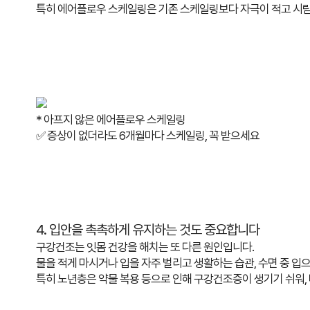
특히 에어플로우 스케일링은 기존 스케일링보다
자극이 적고 시림
* 아프지 않은 에어플로우 스케일링
✅ 증상이 없더라도 6개월마다 스케일링, 꼭 받으세요
4. 입안을 촉촉하게 유지하는 것도 중요합니다
구강건조는 잇몸 건강을 해치는 또 다른 원인입니다.
물을 적게 마시거나 입을 자주 벌리고 생활하는 습관,
수면 중 입으
특히 노년층은 약물 복용 등으로 인해 구강건조증이 생기기 쉬워,