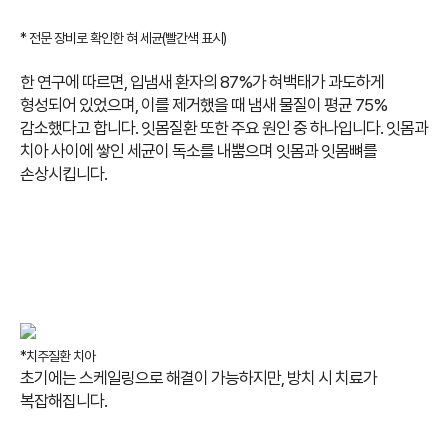
* 전문 장비로 확인한 혀 세균(빨간색 표시)
한 연구에 따르면, 입냄새 환자의 87%가 혀백태가 과도하게
형성되어 있었으며, 이를 제거했을 때 냄새 물질이 평균 75%
감소했다고 합니다.
잇몸질환 또한 주요 원인 중 하나입니다. 잇몸과
치아 사이에 쌓인 세균이 독소를 내뿜으며 잇몸과 잇몸뼈를
손상시킵니다.
*치주질환 치아
초기에는 스케일링으로 해결이 가능하지만, 방치 시 치료가
복잡해집니다.