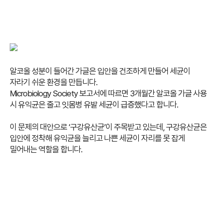
알코올 성분이 들어간 가글은 입안을 건조하게 만들어 세균이
자라기 쉬운 환경을 만듭니다.
Microbiology Society 보고서에 따르면 3개월간 알코올 가글 사용
시 유익균은 줄고 잇몸병 유발 세균이 급증했다고 합니다.
이 문제의 대안으로 ‘구강유산균’이 주목받고 있는데, 구강유산균은
입안에 정착해 유익균을 늘리고 나쁜 세균이 자리를 못 잡게
밀어내는 역할을 합니다.