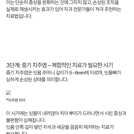
이는 단순히 증상을 완화하는 것에 그치지 않고, 손상된 조직을
실제로 재생시키는 효과가 있어 치과 전문가들이 적극 추천하는
치료법입니다.
3단계: 중기 치주염 – 복합적인 치료가 필요한 시기
중기 치주염은 잇몸 주머니 깊이가 5~6mm에 이르며, 잇몸뼈가
심하게 손상된 상태를 의미합니다.
*치주염 치아
이 시기에는 잇몸이 내려앉아 치아 뿌리가 드러나면서 시린 증상과
불편함이 심해집니다.
잇몸 안쪽 깊이 쌓인 치석과 세균을 꼼꼼히 제거하는 치료가