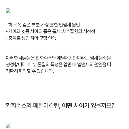
- 혀 뒤쪽 깊은 부분: 가장 흔한 입냄새 원인
- 치아와 잇몸 사이의 좁은 틈새: 치주질환의 시작점
- 충치로 생긴 치아 구멍 안쪽
이러한 세균들은 황화수소와 메틸머캅탄이라는 냄새 물질을
생성합니다. 이 두 물질의 특성을 알면 내 입냄새의 원인을 더
정확히 파악할 수 있습니다.
환화수소와 메틸머캅탄, 어떤 차이가 있을까요?