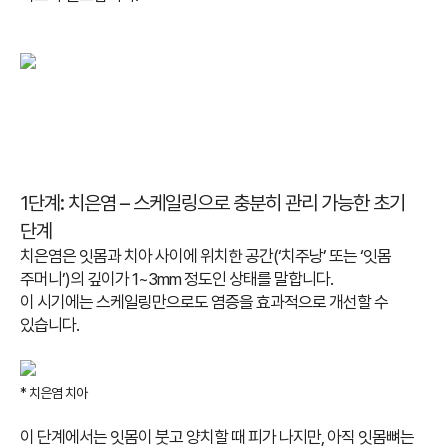
1단계: 치은염 – 스케일링으로 충분히 관리 가능한 초기
단계
치은염은 잇몸과 치아 사이에 위치한 공간(‘치주낭’ 또는 ‘잇몸
주머니’)의 깊이가 1~3mm 정도인 상태를 말합니다.
이 시기에는 스케일링만으로도 염증을 효과적으로 개선할 수
있습니다.
* 치은염 치아
이 단계에서는 잇몸이 붓고 양치할 때 피가 나지만, 아직 잇몸뼈는