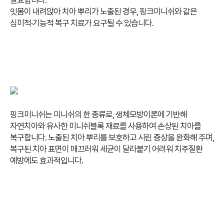
필요합니다.
잇몸이 내려앉아 치아 뿌리가 노출된 경우, 핑크미니쉬와 같은
심미적·기능적 복구 치료가 요구될 수 있습니다.
핑크미니쉬는 미니쉬의 한 종류로, 생체모방이론에 기반해
자연치아와 유사한 미니쉬블록 재료를 사용하여 손상된 치아를
복구합니다.
노출된 치아 뿌리를 보호하고 시린 증상을 완화해 주며,
복구된 치아 표면이 매끄러워 세균이 달라붙기 어려워 치주질환
예방에도 효과적입니다.