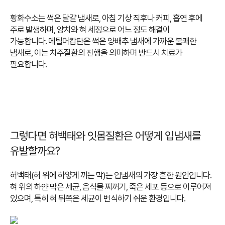
황화수소는 썩은 달걀 냄새로, 아침 기상 직후나 커피, 흡연 후에
주로 발생하며, 양치와 혀 세정으로 어느 정도 해결이
가능합니다.
메틸머캅탄은 썩은 양배추 냄새에 가까운 불쾌한
냄새로, 이는 치주질환의 진행을 의미하며 반드시 치료가
필요합니다.
그렇다면 혀백태와 잇몸질환은 어떻게 입냄새를
유발할까요?
혀백태(혀 위에 하얗게 끼는 막)는 입냄새의 가장 흔한 원인입니다.
혀 위의 하얀 막은 세균, 음식물 찌꺼기, 죽은 세포 등으로 이루어져
있으며, 특히 혀 뒤쪽은 세균이 번식하기 쉬운 환경입니다.