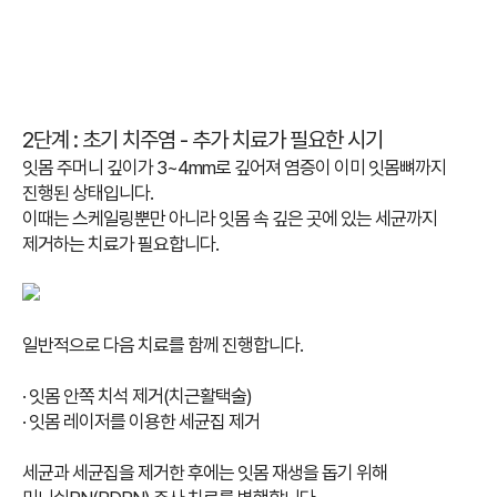
2단계 : 초기 치주염 - 추가 치료가 필요한 시기
잇몸 주머니 깊이가 3~4mm로 깊어져 염증이 이미 잇몸뼈까지
진행된 상태입니다.
이때는 스케일링뿐만 아니라 잇몸 속 깊은 곳에 있는 세균까지
제거하는 치료가 필요합니다.
일반적으로 다음 치료를 함께 진행합니다.
· 잇몸 안쪽 치석 제거(치근활택술)
· 잇몸 레이저를 이용한 세균집 제거
세균과 세균집을 제거한 후에는 잇몸 재생을 돕기 위해