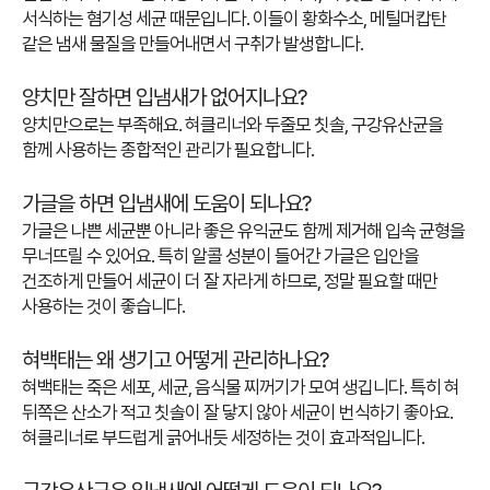
서식하는 혐기성 세균 때문입니다. 이들이 황화수소, 메틸머캅탄
같은 냄새 물질을 만들어내면서 구취가 발생합니다.
양치만 잘하면 입냄새가 없어지나요?
양치만으로는 부족해요. 혀클리너와 두줄모 칫솔, 구강유산균을
함께 사용하는 종합적인 관리가 필요합니다.
가글을 하면 입냄새에 도움이 되나요?
가글은 나쁜 세균뿐 아니라 좋은 유익균도 함께 제거해 입속 균형을
무너뜨릴 수 있어요. 특히 알콜 성분이 들어간 가글은 입안을
건조하게 만들어 세균이 더 잘 자라게 하므로, 정말 필요할 때만
사용하는 것이 좋습니다.
혀백태는 왜 생기고 어떻게 관리하나요?
혀백태는 죽은 세포, 세균, 음식물 찌꺼기가 모여 생깁니다. 특히 혀
뒤쪽은 산소가 적고 칫솔이 잘 닿지 않아 세균이 번식하기 좋아요.
혀클리너로 부드럽게 긁어내듯 세정하는 것이 효과적입니다.